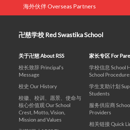
海外伙伴 Overseas Partners
卍慈学校 Red Swastika School
关于卍慈 About RSS
家长专区 For Pare
校长致辞 Principal's
学校信息 School Ho
Message
School Procedure
校史 Our History
学生支助计划 Suppo
Students
校徽、校训、愿景、使命与
核心价值观 Our School
服务供应商 School 
Crest, Motto, Vision,
Providers
Mission and Values
相关链接 Quick Li