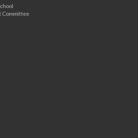
hool
 Committee