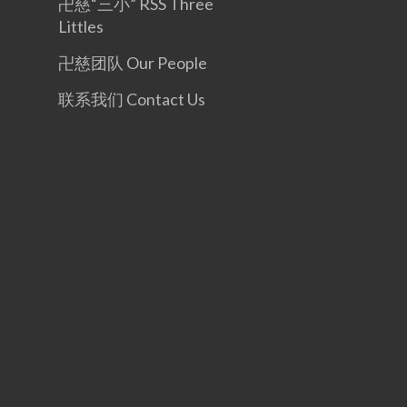
卍慈“三小” RSS Three
Littles
卍慈团队 Our People
联系我们 Contact Us