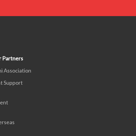
Partners
 Association
 Support
ent
rseas