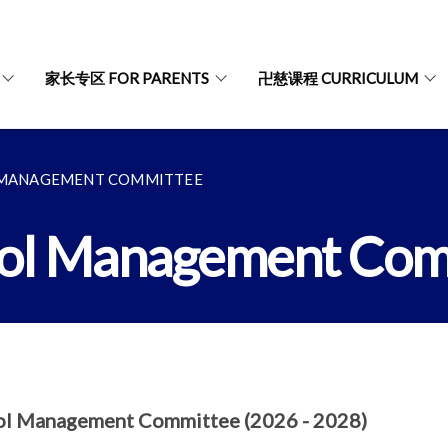
家长专区 FOR PARENTS
卍慈课程 CURRICULUM
ANAGEMENT COMMITTEE
 Management Com
ol Management Committee (2026 - 2028)